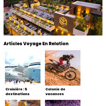
Articles Voyage En Relation
Croisière : 5
Colonie de
destinations
vacances
idéales pour les
motocross : la
célibataires
meilleure activité