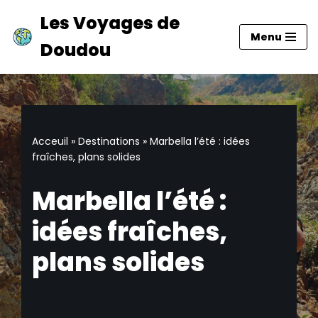
Les Voyages de
Menu
Aller
Doudou
au
contenu
Acceuil
»
Destinations
»
Marbella l’été : idées
fraîches, plans solides
Marbella l’été :
idées fraîches,
plans solides