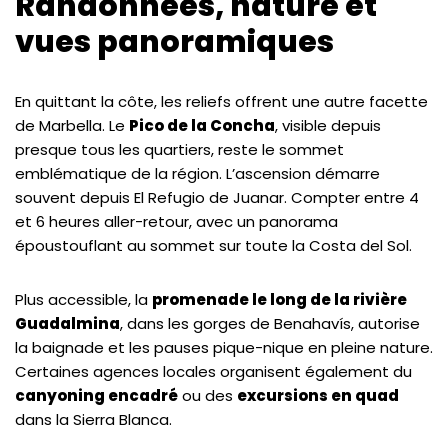
Randonnées, nature et
vues panoramiques
En quittant la côte, les reliefs offrent une autre facette
de Marbella. Le
Pico de la Concha
, visible depuis
presque tous les quartiers, reste le sommet
emblématique de la région. L’ascension démarre
souvent depuis El Refugio de Juanar. Compter entre 4
et 6 heures aller-retour, avec un panorama
époustouflant au sommet sur toute la Costa del Sol.
Plus accessible, la
promenade le long de la rivière
Guadalmina
, dans les gorges de Benahavís, autorise
la baignade et les pauses pique-nique en pleine nature.
Certaines agences locales organisent également du
canyoning encadré
ou des
excursions en quad
dans la Sierra Blanca.