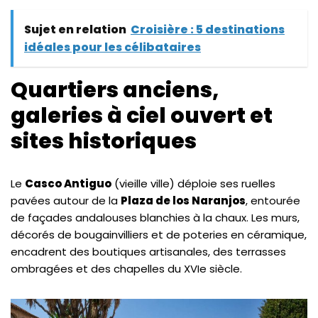
Sujet en relation
Croisière : 5 destinations
idéales pour les célibataires
Quartiers anciens,
galeries à ciel ouvert et
sites historiques
Le
Casco Antiguo
(vieille ville) déploie ses ruelles
pavées autour de la
Plaza de los Naranjos
, entourée
de façades andalouses blanchies à la chaux. Les murs,
décorés de bougainvilliers et de poteries en céramique,
encadrent des boutiques artisanales, des terrasses
ombragées et des chapelles du XVIe siècle.