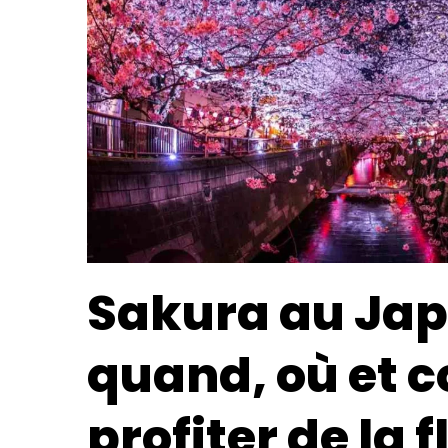
Sakura au Jap
quand, où et
profiter de la 