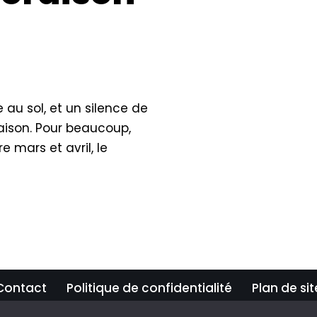
 au sol, et un silence de
raison. Pour beaucoup,
 mars et avril, le
Contact
Politique de confidentialité
Plan de sit