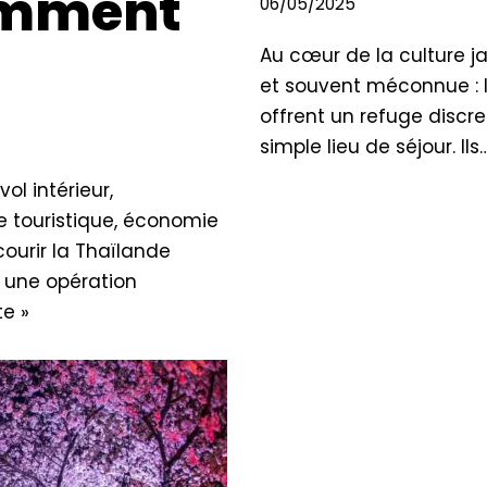
comment
06/05/2025
Au cœur de la culture j
et souvent méconnue : l
offrent un refuge discre
simple lieu de séjour. Ils
vol intérieur,
 touristique, économie
ourir la Thaïlande
 une opération
te »