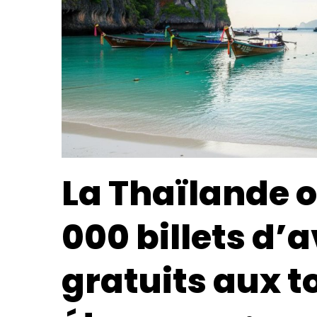
La Thaïlande o
000 billets d’
gratuits aux t