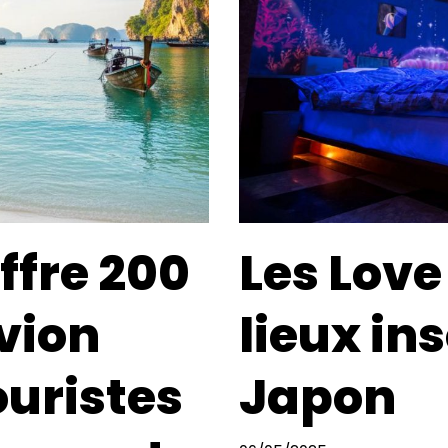
ffre 200
Les Love
avion
lieux ins
ouristes
Japon