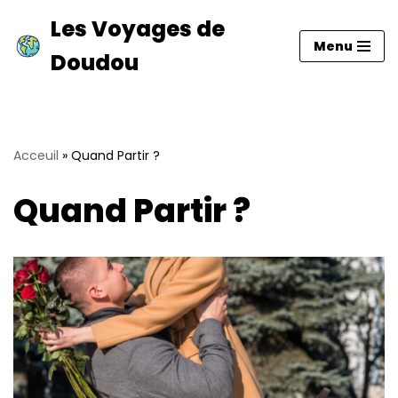
Les Voyages de
Menu
Aller
Doudou
au
contenu
Acceuil
»
Quand Partir ?
Quand Partir ?