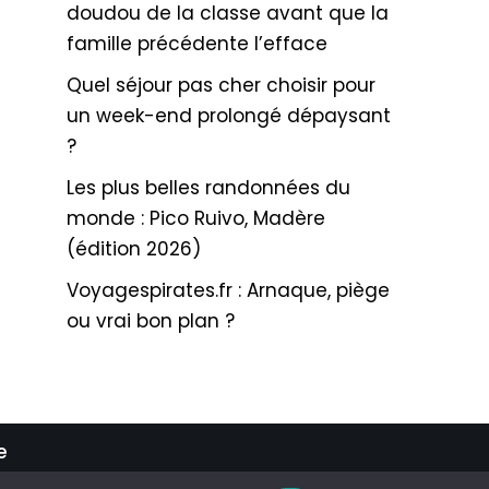
doudou de la classe avant que la
famille précédente l’efface
Quel séjour pas cher choisir pour
un week-end prolongé dépaysant
?
Les plus belles randonnées du
monde : Pico Ruivo, Madère
(édition 2026)
Voyagespirates.fr : Arnaque, piège
ou vrai bon plan ?
e