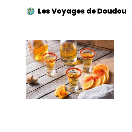
Les Voyages de Doudou
Aller
au
contenu