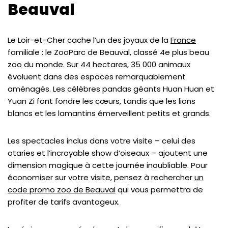
Beauval
Le Loir-et-Cher cache l’un des joyaux de la
France
familiale : le ZooParc de Beauval, classé 4e plus beau
zoo du monde. Sur 44 hectares, 35 000 animaux
évoluent dans des espaces remarquablement
aménagés. Les célèbres pandas géants Huan Huan et
Yuan Zi font fondre les cœurs, tandis que les lions
blancs et les lamantins émerveillent petits et grands.
Les spectacles inclus dans votre visite – celui des
otaries et l’incroyable show d’oiseaux – ajoutent une
dimension magique à cette journée inoubliable. Pour
économiser sur votre visite, pensez à rechercher
un
code promo zoo de Beauval
qui vous permettra de
profiter de tarifs avantageux.