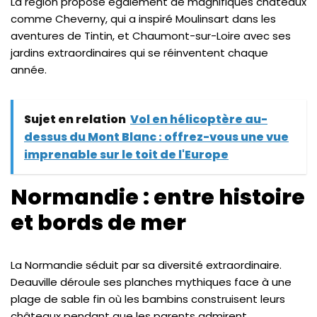
La région propose également de magnifiques châteaux
comme Cheverny, qui a inspiré Moulinsart dans les
aventures de Tintin, et Chaumont-sur-Loire avec ses
jardins extraordinaires qui se réinventent chaque
année.
Sujet en relation
Vol en hélicoptère au-
dessus du Mont Blanc : offrez-vous une vue
imprenable sur le toit de l'Europe
Normandie : entre histoire
et bords de mer
La Normandie séduit par sa diversité extraordinaire.
Deauville déroule ses planches mythiques face à une
plage de sable fin où les bambins construisent leurs
châteaux pendant que les parents admirent