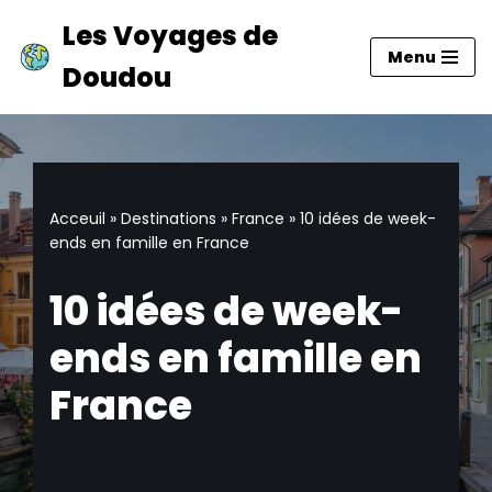
Les Voyages de
Menu
Aller
Doudou
au
contenu
Acceuil
»
Destinations
»
France
»
10 idées de week-
ends en famille en France
10 idées de week-
ends en famille en
France