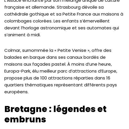
L’Alsace enchante par son mélange unique de culture
française et allemande. Strasbourg dévoile sa
cathédrale gothique et sa Petite France aux maisons à
colombages colorées. Les enfants s’émerveillent
devant l’horloge astronomique et ses automates qui
s’animent à midi.
Colmar, surnommée la « Petite Venise », offre des
balades en barque dans ses canaux bordés de
maisons aux façades pastel. À moins d’une heure,
Europa-Park, élu meilleur parc d’attractions d’Europe,
propose plus de 100 attractions réparties dans 16
quartiers thématiques représentant différents pays
européens.
Bretagne : légendes et
embruns