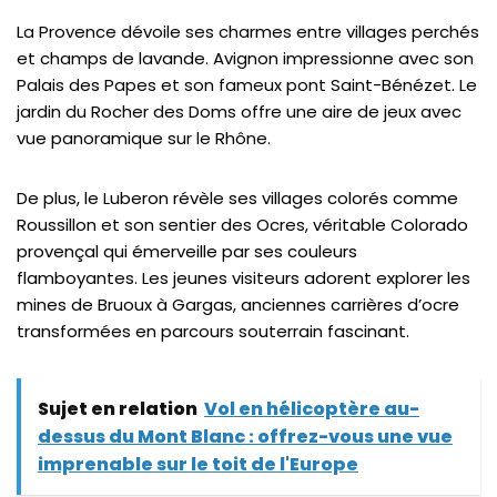
La Provence dévoile ses charmes entre villages perchés
et champs de lavande. Avignon impressionne avec son
Palais des Papes et son fameux pont Saint-Bénézet. Le
jardin du Rocher des Doms offre une aire de jeux avec
vue panoramique sur le Rhône.
De plus, le Luberon révèle ses villages colorés comme
Roussillon et son sentier des Ocres, véritable Colorado
provençal qui émerveille par ses couleurs
flamboyantes. Les jeunes visiteurs adorent explorer les
mines de Bruoux à Gargas, anciennes carrières d’ocre
transformées en parcours souterrain fascinant.
Sujet en relation
Vol en hélicoptère au-
dessus du Mont Blanc : offrez-vous une vue
imprenable sur le toit de l'Europe